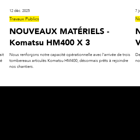
12 déc. 2025
7 j
Travaux Publics
No
NOUVEAUX MATÉRIELS -
Komatsu HM400 X 3
V
Nous renforçons notre capacité opérationnelle avec l’arrivée de trois
De
vé
tombereaux articulés Komatsu HM400, désormais prêts à rejoindre
no
nos chantiers.