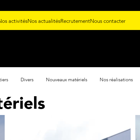
Nos activités
Nos actualités
Recrutement
Nous contacter
tiers
Divers
Nouveaux matériels
Nos réalisations
ériels