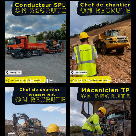
ON RECRUTE -
ON RECRUTE - Chef
Conducteur SPL
de chantier (Guyane)